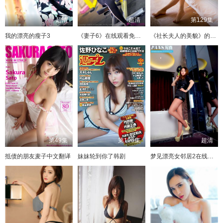
第101集
第102集
第103集
第104集
超清
超清
第129集
第105集
第106集
第107集
第108集
我的漂亮的瘦子3
《妻子6》在线观看免费版电视剧手机版
《社长夫人的美貌》的日剧中文版
第49集
第106集
超清
抵债的朋友麦子中文翻译
妹妹轮到你了韩剧
梦见漂亮女邻居2在线观看