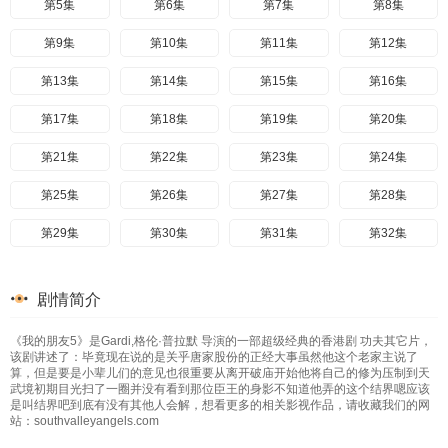
第5集
第6集
第7集
第8集
第9集
第10集
第11集
第12集
第13集
第14集
第15集
第16集
第17集
第18集
第19集
第20集
第21集
第22集
第23集
第24集
第25集
第26集
第27集
第28集
第29集
第30集
第31集
第32集
第33集
第34集
第35集
第36集
剧情简介
第37集
第38集
第39集
第40集
《我的朋友5》是Gardi,格伦·普拉默 导演的一部超级经典的香港剧 功夫其它片，
第41集
第42集
第43集
第44集
该剧讲述了：毕竟现在说的是关乎唐家股份的正经大事虽然他这个老家主说了
算，但是要是小辈儿们的意见也很重要从离开破庙开始他将自己的修为压制到天
第45集
第46集
第47集
第48集
武境初期目光扫了一圈并没有看到那位臣王的身影不知道他弄的这个结界嗯应该
是叫结界吧到底有没有其他人会解，想看更多的相关影视作品，请收藏我们的网
站：southvalleyangels.com
第49集
第50集
第51集
第52集