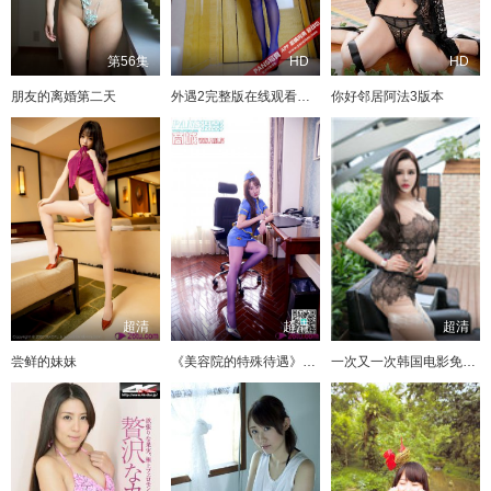
第56集
HD
HD
朋友的离婚第二天
外遇2完整版在线观看免费
你好邻居阿法3版本
超清
超清
超清
尝鲜的妹妹
《美容院的特殊待遇》主演
一次又一次韩国电影免费观看